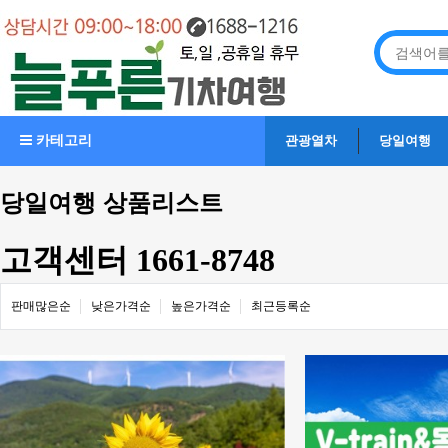
카테고리
관광열차
당일여행
당일여행 상품리스트
고객센터 1661-8748
판매많은순
낮은가격순
높은가격순
최근등록순