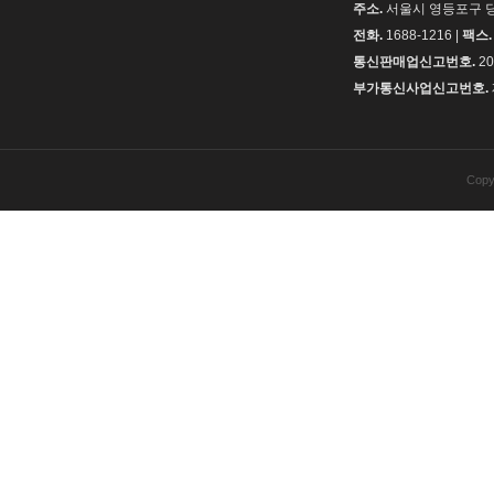
주소.
서울시 영등포구 당
전화.
1688-1216 |
팩스.
통신판매업신고번호.
20
부가통신사업신고번호.
Copy