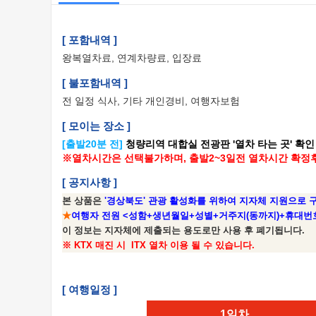
[ 포함내역 ]
왕복열차료, 연계차량료, 입장료
[ 불포함내역 ]
전 일정 식사, 기타 개인경비, 여행자보험
[ 모이는 장소 ]
[출발20분 전]
청량리역 대합실 전광판 '열차 타는 곳' 확
※열차시간은 선택불가하며, 출발2~3일전 열차시간 확정
[ 공지사항 ]
본 상품은
'경상북도' 관광 활성화를 위하여 지자체 지원으로 
★
여행자 전원 <성함+생년월일+성별+거주지(동까지)+휴대번호
이 정보는 지자체에 제출되는 용도로만 사용 후 폐기됩니다.
※ KTX 매진 시 ITX 열차 이용 될 수 있습니다.
[ 여행일정 ]
1일차