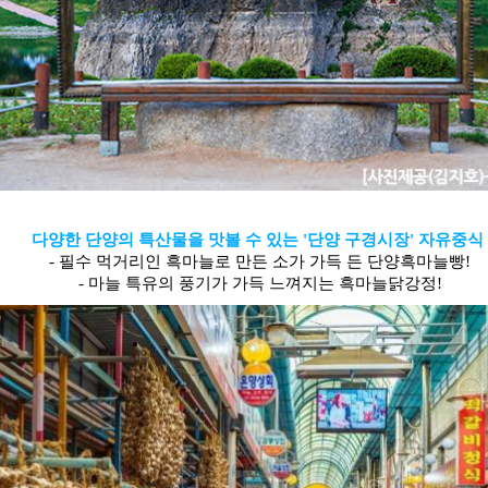
다양한 단양의 특산물을 맛볼 수 있는 '단양 구경시장' 자유중식
- 필수 먹거리인 흑마늘로 만든 소가 가득 든 단양흑마늘빵!
- 마늘 특유의 풍기가 가득 느껴지는 흑마늘닭강정!