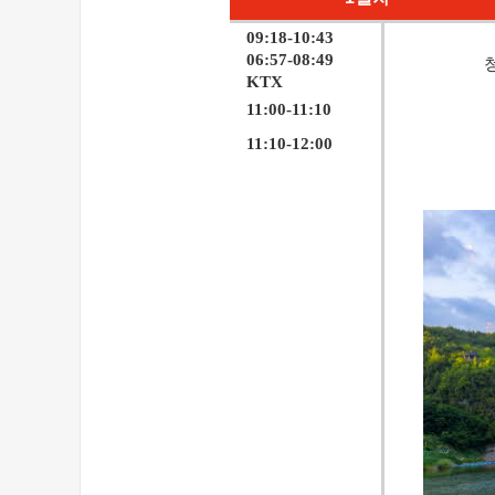
09:18-10:43
06:57-08:49
KTX
11:00-11:10
11:10-12:00