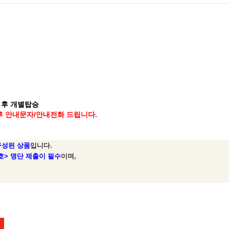
인 후 개별탑승
후 안내문자/안내전화 드립니다.
구성된 상품
입니다.
> 명단 제출이 필수
이며,