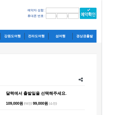
예약자 성함 :
-
-
휴대폰 번호 :
강원도여행
전라도여행
섬여행
경상권출발
달력에서 출발일을 선택해주세요.
109,000원
99,000원
(대인)
(소인)