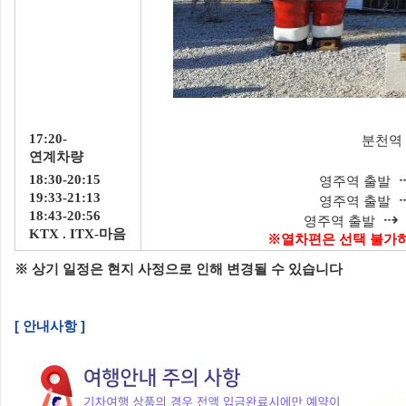
17:20-
분천역
연계차량
18:30-20:15
영주역 출발
19:33-21:13
영주역 출발
18:43-20:56
⇢
영주역 출발
KTX . ITX-마음
※열차편은 선택 불가하
※ 상기 일정은 현지 사정으로 인해 변경될 수 있습니다
[ 안내사항 ]