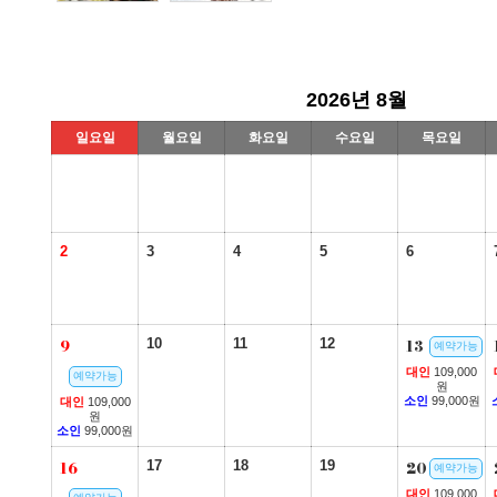
2026년 8월
일요일
월요일
화요일
수요일
목요일
2
3
4
5
6
9
10
11
12
13
예약가능
대인
109,000
예약가능
원
소인
99,000원
대인
109,000
원
소인
99,000원
16
17
18
19
20
예약가능
대인
109,000