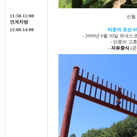
11:50-12:00
선돌
연계차량
12:00-14:00
비운의 조선 6
- 2009년 6월 30일 
- 단종의 고
-
자유중식
(곤