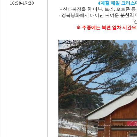
16:50-17:20
4계절 매일 크리스
- 산타복장을 한 마부, 트리, 포토존 
- 경북봉화에서 태어난 귀여운
분천역 
※ 주중에는 복편 열차 시간으