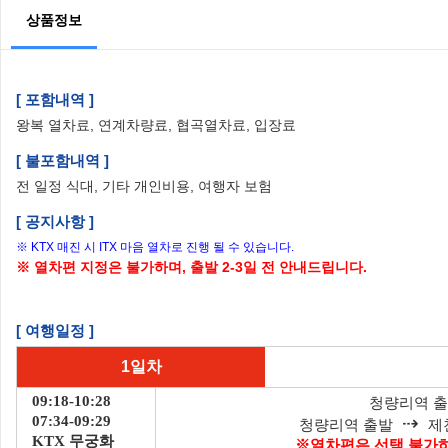
상품정보
[ 포함내역 ]
왕복 열차료, 연계차량료, 협곡열차료, 입장료
[ 불포함내역 ]
전 일정 식대, 기타 개인비용, 여행자 보험
[ 공지사항 ]
※ KTX 매진 시 ITX 마음 열차로 진행 될 수 있습니다.
※ 열차편 지정은 불가하며, 출발 2-3일 전 안내드립니다.
[ 여행일정 ]
1일차
09:18-10:28
청량리역 
⇢
07:34-09:29
청량리역 출발
제천
KTX 무궁화
※열차편은 선택 불가하