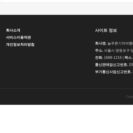
사이트 정보
회사소개
서비스이용약관
회사명.
늘푸른기차여행(H
개인정보처리방침
주소.
서울시 영등포구 당
전화.
1688-1216 |
팩스.
통신판매업신고번호.
20
부가통신사업신고번호.
Copy