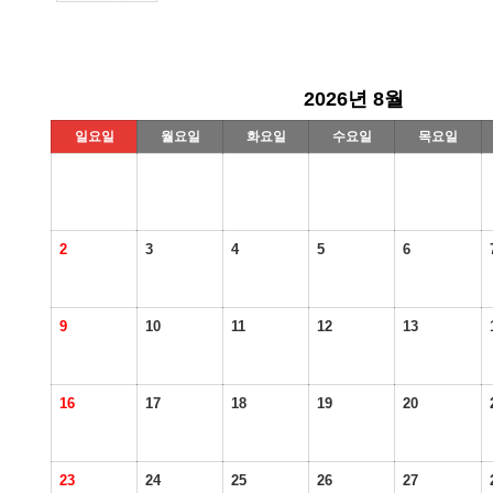
2026년 8월
일요일
월요일
화요일
수요일
목요일
2
3
4
5
6
9
10
11
12
13
16
17
18
19
20
23
24
25
26
27