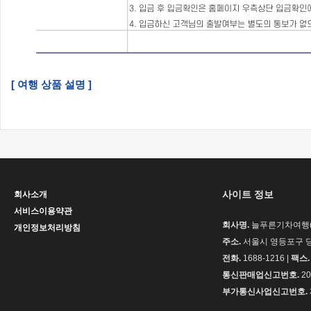
[ 여행 상품 설명 ]
사이트 정보
회사소개
서비스이용약관
회사명.
늘푸른기차여행(H
개인정보처리방침
주소.
서울시 영등포구 당
전화.
1688-1216 |
팩스.
통신판매업신고번호.
20
부가통신사업신고번호.