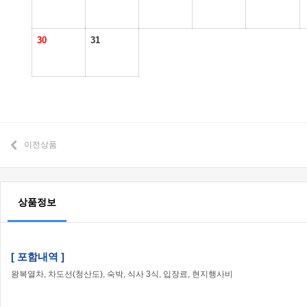
30
31
이전상품
상품정보
[ 포함내역 ]
왕복열차, 차도선(청산도), 숙박, 식사 3식, 입장료, 현지행사비