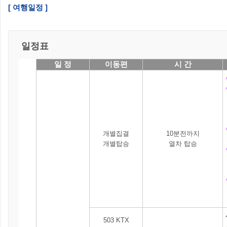
[ 여행일정 ]
일정표
일 정
이동편
시 간
개별집결
10분전까지
개별탑승
열차 탑승
503 KTX