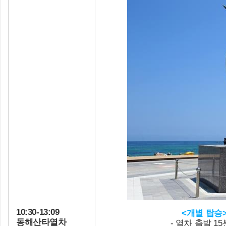
10:30-13:09
<개별 탑승
동해산타열차
- 열차 출발 