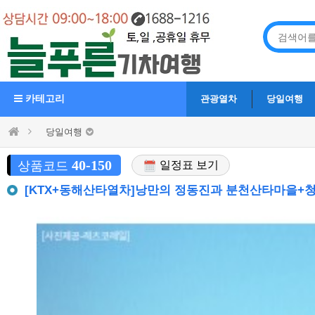
카테고리
관광열차
당일여행
당일여행
40-150
상품코드
일정표 보기
[KTX+동해산타열차]낭만의 정동진과 분천산타마을+