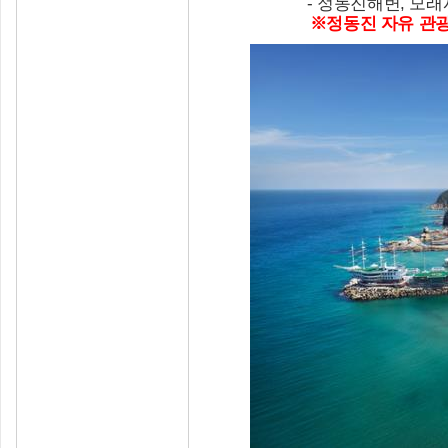
- 정동진해변, 모
※정동진 자유 관광