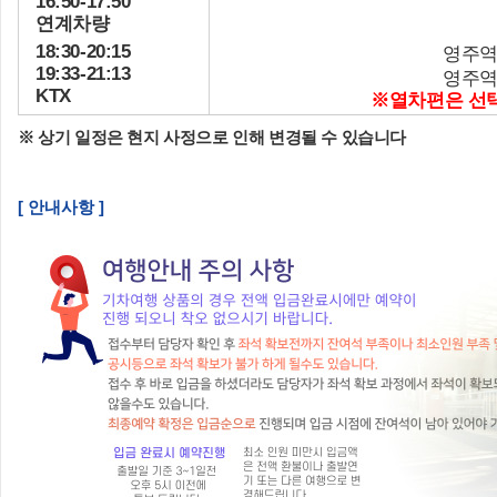
16:50-17:50
연계차량
18:30-20:15
영주역
19:33-21:13
영주역
KTX
※열차편은 선택
※ 상기 일정은 현지 사정으로 인해 변경될 수 있습니다
[ 안내사항 ]