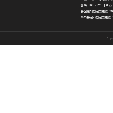
전화.
1688-1216 |
팩스.
통신판매업신고번호.
20
부가통신사업신고번호.
Copy