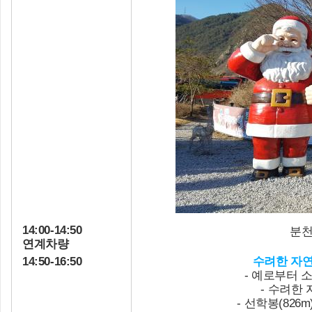
14:00-14:50
분천
연계차량
14:50-16:50
수려한 자
- 예로부터 
- 수려한
- 선학봉(82