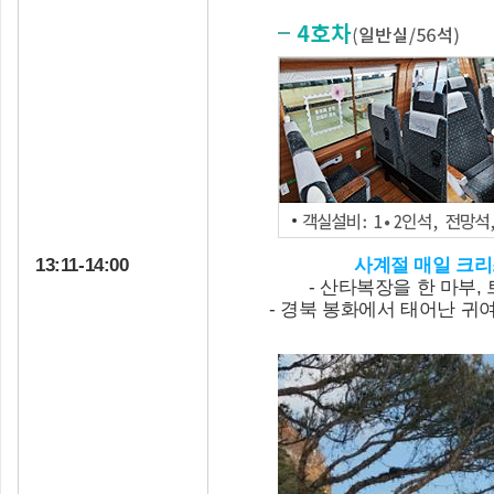
13:11-14:00
사계절 매일 크
- 산타복장을 한 마부
- 경북 봉화에서 태어난 귀