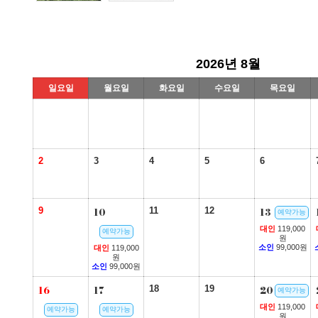
2026년 8월
일요일
월요일
화요일
수요일
목요일
2
3
4
5
6
9
10
11
12
13
예약가능
대인
119,000
예약가능
원
소인
99,000원
대인
119,000
원
소인
99,000원
16
17
18
19
20
예약가능
대인
119,000
예약가능
예약가능
원