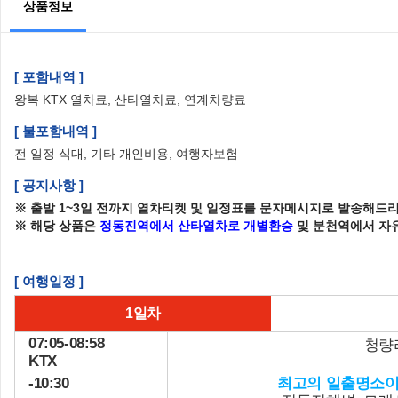
상품정보
[ 포함내역 ]
왕복 KTX 열차료, 산타열차료, 연계차량료
[ 불포함내역 ]
전 일정 식대, 기타 개인비용, 여행자보험
[ 공지사항 ]
※ 출발 1~3일 전까지 열차티켓 및 일정표를 문자메시지로 발송해드리
※ 해당 상품은
정동진역에서 산타열차로 개별환승
및
분천역에서 자
[ 여행일정 ]
1일차
07:05-08:58
청량
KTX
-10:30
최고의 일출명소이